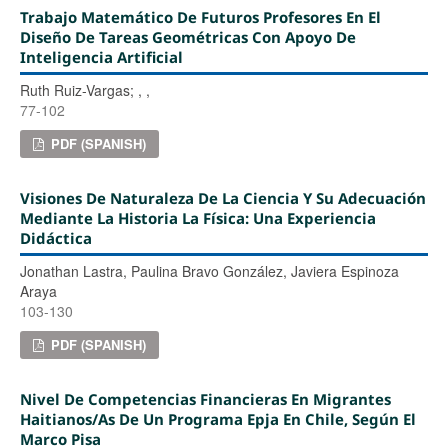
Trabajo Matemático De Futuros Profesores En El
Diseño De Tareas Geométricas Con Apoyo De
Inteligencia Artificial
Ruth Ruiz-Vargas; , ,
77-102
PDF (SPANISH)
Visiones De Naturaleza De La Ciencia Y Su Adecuación
Mediante La Historia La Física: Una Experiencia
Didáctica
Jonathan Lastra, Paulina Bravo González, Javiera Espinoza
Araya
103-130
PDF (SPANISH)
Nivel De Competencias Financieras En Migrantes
Haitianos/as De Un Programa Epja En Chile, Según El
Marco Pisa