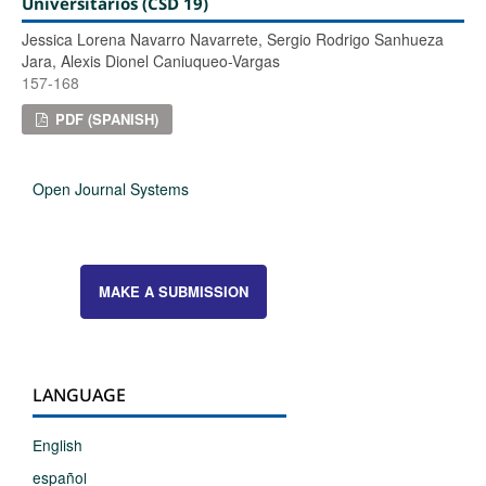
Universitarios (CSD 19)
Jessica Lorena Navarro Navarrete, Sergio Rodrigo Sanhueza
Jara, Alexis Dionel Caniuqueo-Vargas
157-168
PDF (SPANISH)
Open Journal Systems
MAKE A SUBMISSION
LANGUAGE
English
español