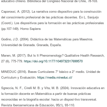
educativo chileno. Biblioteca del Congreso Nacional de Chile, 78-103.
Caporossi, A. (2012). La narrativa como dispositivo para la construcción
del conocimiento profesional de las prácticas docentes. En L. Sanjurjo
(Coord.). Los dispositivos para la formación en las prácticas profesionales
(pp.107-149). Homo Sapiens
Godino, J.D. (2004). Didáctica de las Matemáticas para Maestros.
Universidad de Granada. Granada, España.
Manen, M. (2017). But Is It Phenomenology? Qualitative Health Research,
27 (6), 775-779.
https://doi.org/10.1177/1049732317699570
MINEDUC (2016). Bases Curriculares 7° básico a 2° medio. Unidad de
Currículum y Evaluación.
https://media.mineduc.cl/
Sgreccia, N. F., Cirelli M. B. y Vita, M. B. (2024). Innovación educativa en
la formación docente en Matemática a partir de buenas prácticas
reconocidas en la biografía escolar: hacia un disposi-tivo transversal.
Revista Iberoamericana de Educación, 95(1), 93-110.