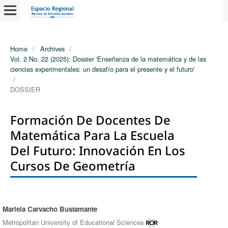
Home
/
Archives
/
Vol. 2 No. 22 (2025): Dossier 'Enseñanza de la matemática y de las
ciencias experimentales: un desafío para el presente y el futuro'
/
DOSSIER
Formación De Docentes De
Matemática Para La Escuela
Del Futuro: Innovación En Los
Cursos De Geometría
Mariela Carvacho Bustamante
Authors
Metropolitan University of Educational Sciences