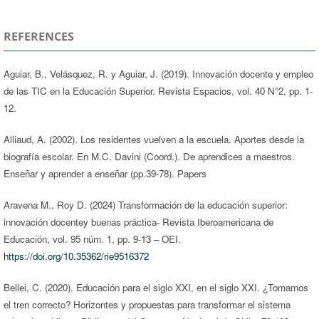
REFERENCES
Aguiar, B., Velásquez, R. y Aguiar, J. (2019). Innovación docente y empleo
de las TIC en la Educación Superior. Revista Espacios, vol. 40 N°2, pp. 1-
12.
Alliaud, A. (2002). Los residentes vuelven a la escuela. Aportes desde la
biografía escolar. En M.C. Davini (Coord.). De aprendices a maestros.
Enseñar y aprender a enseñar (pp.39-78). Papers
Aravena M., Roy D. (2024) Transformación de la educación superior:
innovación docentey buenas práctica- Revista Iberoamericana de
Educación, vol. 95 núm. 1, pp. 9-13 – OEI.
https://doi.org/10.35362/rie9516372
Bellei, C. (2020). Educación para el siglo XXI, en el siglo XXI. ¿Tomamos
el tren correcto? Horizontes y propuestas para transformar el sistema