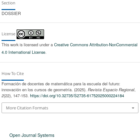
Section
DOSSIER
License
This work is licensed under a
Creative Commons Attribution-NonCommercial
4.0 International License
.
How To Cite
Formación de docentes de matemática para la escuela del futuro:
innovación en los cursos de geometría. (2025).
Revista Espacio Regional
,
2
(22), 147-153.
https://doi.org/10.32735/S2735-61752025000224184
More Citation Formats
Open Journal Systems