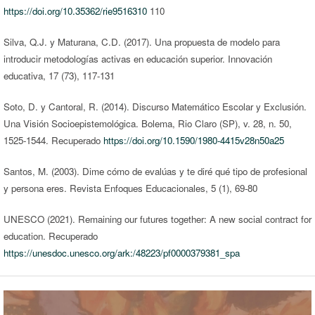
https://doi.org/10.35362/rie9516310
110
Silva, Q.J. y Maturana, C.D. (2017). Una propuesta de modelo para
introducir metodologías activas en educación superior. Innovación
educativa, 17 (73), 117-131
Soto, D. y Cantoral, R. (2014). Discurso Matemático Escolar y Exclusión.
Una Visión Socioepistemológica. Bolema, Rio Claro (SP), v. 28, n. 50,
1525-1544. Recuperado
https://doi.org/10.1590/1980-4415v28n50a25
Santos, M. (2003). Dime cómo de evalúas y te diré qué tipo de profesional
y persona eres. Revista Enfoques Educacionales, 5 (1), 69-80
UNESCO (2021). Remaining our futures together: A new social contract for
education. Recuperado
https://unesdoc.unesco.org/ark:/48223/pf0000379381_spa