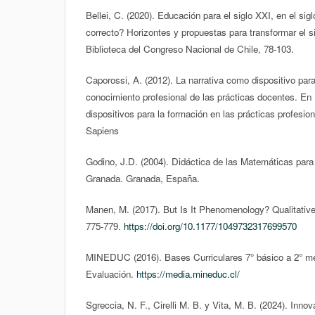
Bellei, C. (2020). Educación para el siglo XXI, en el si
correcto? Horizontes y propuestas para transformar el s
Biblioteca del Congreso Nacional de Chile, 78-103.
Caporossi, A. (2012). La narrativa como dispositivo para
conocimiento profesional de las prácticas docentes. En 
dispositivos para la formación en las prácticas profesi
Sapiens
Godino, J.D. (2004). Didáctica de las Matemáticas par
Granada. Granada, España.
Manen, M. (2017). But Is It Phenomenology? Qualitative
775-779.
https://doi.org/10.1177/1049732317699570
MINEDUC (2016). Bases Curriculares 7° básico a 2° me
Evaluación.
https://media.mineduc.cl/
Sgreccia, N. F., Cirelli M. B. y Vita, M. B. (2024). Inno