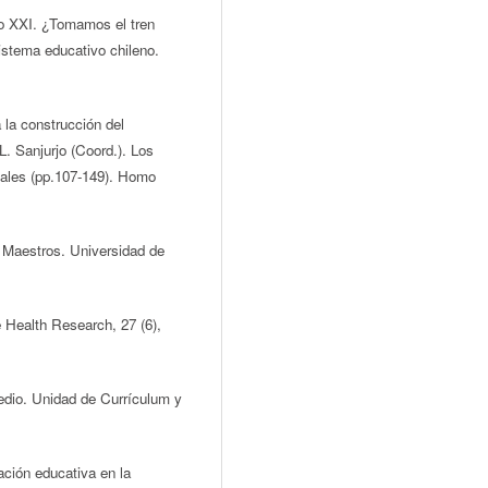
glo XXI. ¿Tomamos el tren
istema educativo chileno.
 la construcción del
L. Sanjurjo (Coord.). Los
onales (pp.107-149). Homo
a Maestros. Universidad de
 Health Research, 27 (6),
dio. Unidad de Currículum y
vación educativa en la