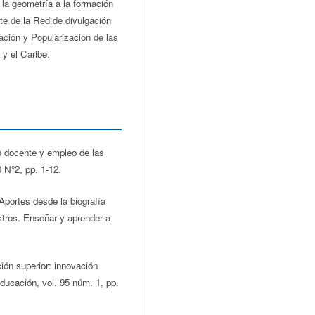
 la geometría a la formación
e de la Red de divulgación
ción y Popularización de las
y el Caribe.
ón docente y empleo de las
 N°2, pp. 1-12.
 Aportes desde la biografía
stros. Enseñar y aprender a
ión superior: innovación
ucación, vol. 95 núm. 1, pp.