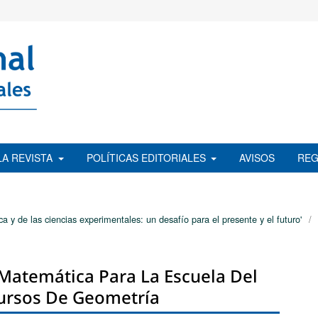
LA REVISTA
POLÍTICAS EDITORIALES
AVISOS
REG
 y de las ciencias experimentales: un desafío para el presente y el futuro'
/
atemática Para La Escuela Del
Cursos De Geometría