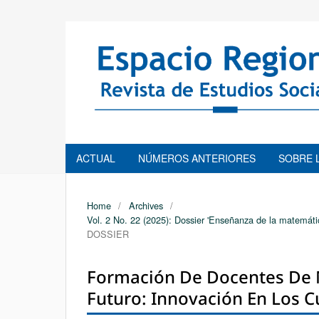
ACTUAL
NÚMEROS ANTERIORES
SOBRE 
Home
/
Archives
/
Vol. 2 No. 22 (2025): Dossier 'Enseñanza de la matemática
DOSSIER
Formación De Docentes De M
Futuro: Innovación En Los 