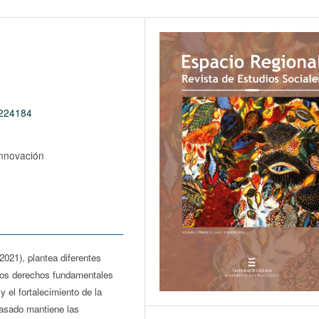
0224184
innovación
021), plantea diferentes
 Los derechos fundamentales
y el fortalecimiento de la
pasado mantiene las