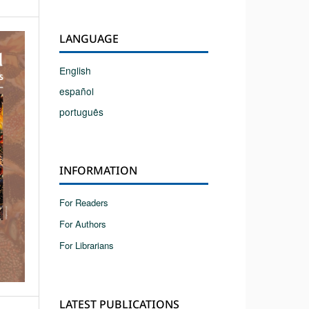
LANGUAGE
English
español
português
INFORMATION
For Readers
For Authors
For Librarians
LATEST PUBLICATIONS