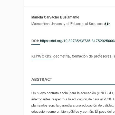
Mariela Carvacho Bustamante
Authors
Metropolitan University of Educational Sciences
https://doi.org/10.32735/S2735-6175202500
DOI:
geometría, formación de profesores, 
KEYWORDS:
ABSTRACT
Un nuevo contrato social para la educación (UNESCO, 2
interrogantes respecto a la educación de cara al 2050.
planteados son: la garantía a una educación de calidad, 
educación como un bien público y común. El peso del 