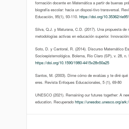
formación docente en Matemática a partir de buenas prá
biografía escolar: hacia un disposi-tivo transversal. Re
Educación, 95(1), 93-110.
https://doi.org/10.35362/rie9
Silva, Q.J. y Maturana, C.D. (2017). Una propuesta de m
metodologías activas en educación superior. Innovación
Soto, D. y Cantoral, R. (2014). Discurso Matemático Es
Socioepistemológica. Bolema, Rio Claro (SP), v. 28, n
https://doi.org/10.1590/1980-4415v28n50a25
Santos, M. (2003). Dime cómo de evalúas y te diré qué 
eres. Revista Enfoques Educacionales, 5 (1), 69-80
UNESCO (2021). Remaining our futures together: A new 
education. Recuperado
https://unesdoc.unesco.org/ark