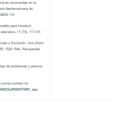
cticas reconocidas en la
vista Iberoamericana de
516310
110
odelo para introducir
 educativa, 17 (73), 117-131
colar y Exclusión. Una Visión
. 50, 1525-1544. Recuperado
tipo de profesional y persona
social contract for
:/48223/pf0000379381_spa