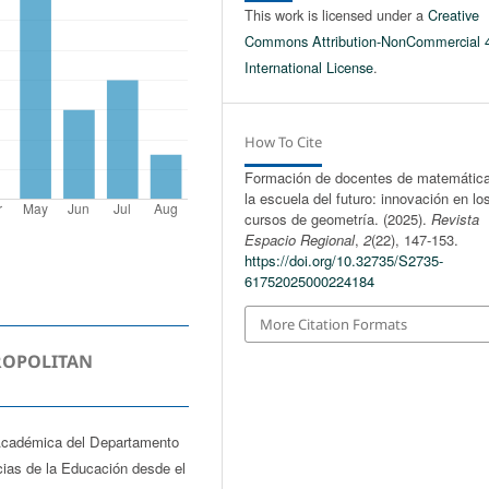
This work is licensed under a
Creative
Commons Attribution-NonCommercial 
International License
.
How To Cite
Formación de docentes de matemática
la escuela del futuro: innovación en lo
cursos de geometría. (2025).
Revista
Espacio Regional
,
2
(22), 147-153.
https://doi.org/10.32735/S2735-
61752025000224184
More Citation Formats
ROPOLITAN
Académica del Departamento
cias de la Educación desde el