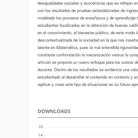
desigualdades sociales y económicas que se reflejan en
son los resultados de pruebas estandarizadas de ingreso
modelado los procesos de enseñanza y de aprendizaje
estudiantes focalizados en la obtención de buenas califi
en el conocimiento, el bienestar público, de este modo 
descontextualizada de la sociedad en la que nos inser
latente en Matemática, pues la mal entendida rigurosidad
constante confrontación la mecanización versus la comp
artículo se propone un nuevo enfoque para los cursos d
docente. Dentro de los resultados se evidencia una valor
estudiantado al desarrollar el contenido en contexto y en
replicar y crear este tipo de situaciones en su futuro eje
DOWNLOADS