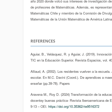
año 2020 donde volcó sus intereses de investigación de
de profesores de Matemáticas. Además, es representant
Matemáticas Chile y miembro de la Comisión de Divulga
Matemáticas de la Unión Matemática de América Latina 
REFERENCES
Aguiar, B., Velásquez, R. y Aguiar, J. (2019). Innovaci
TIC en la Educación Superior. Revista Espacios, vol. 40
Alliaud, A. (2002). Los residentes vuelven a la escuela.
escolar. En M.C. Davini (Coord.). De aprendices a mae
enseñar (pp.39-78). Papers
Aravena M., Roy D. (2024) Transformación de la educac
docentey buenas práctica- Revista Iberoamericana de Ed
9-13 – OEI.
https://doi.org/10.35362/rie9516372