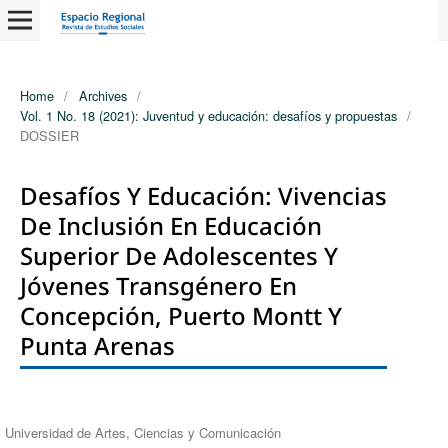
Home
/
Archives
/
Vol. 1 No. 18 (2021): Juventud y educación: desafíos y propuestas
/
DOSSIER
Desafíos Y Educación: Vivencias
De Inclusión En Educación
Superior De Adolescentes Y
Jóvenes Transgénero En
Concepción, Puerto Montt Y
Punta Arenas
Authors
Universidad de Artes, Ciencias y Comunicación