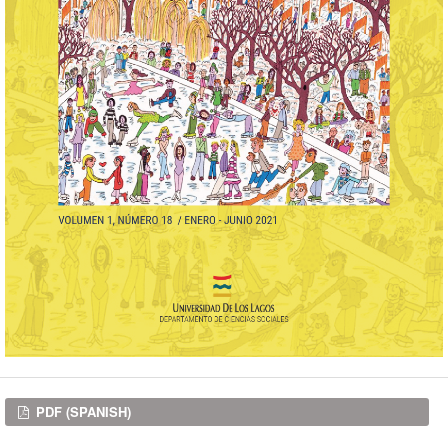
Downloads
PDF (SPANISH)