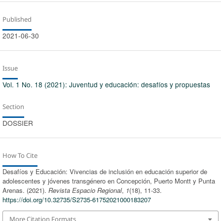
Published
2021-06-30
Issue
Vol. 1 No. 18 (2021): Juventud y educación: desafíos y propuestas
Section
DOSSIER
How To Cite
Desafíos y Educación: Vivencias de inclusión en educación superior de
adolescentes y jóvenes transgénero en Concepción, Puerto Montt y Punta
Arenas. (2021).
Revista Espacio Regional
,
1
(18), 11-33.
https://doi.org/10.32735/S2735-61752021000183207
More Citation Formats