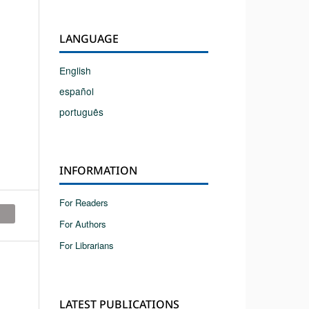
LANGUAGE
English
español
português
INFORMATION
For Readers
For Authors
For Librarians
LATEST PUBLICATIONS