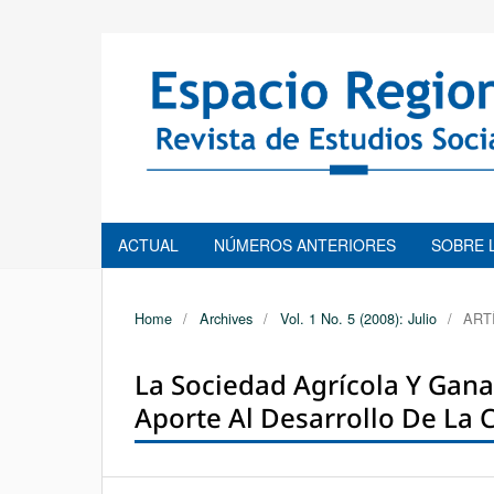
ACTUAL
NÚMEROS ANTERIORES
SOBRE 
Home
/
Archives
/
Vol. 1 No. 5 (2008): Julio
/
ART
La Sociedad Agrícola Y Gan
Aporte Al Desarrollo De La