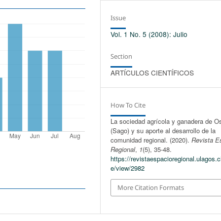
Issue
Vol. 1 No. 5 (2008): Julio
Section
ARTÍCULOS CIENTÍFICOS
How To Cite
La sociedad agrícola y ganadera de O
(Sago) y su aporte al desarrollo de la
comunidad regional. (2020).
Revista E
Regional
,
1
(5), 35-48.
https://revistaespacioregional.ulagos.cl
e/view/2982
More Citation Formats