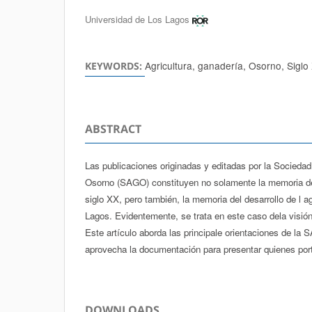
Authors
Universidad de Los Lagos
Agricultura, ganadería, Osorno, Siglo
KEYWORDS:
ABSTRACT
Las publicaciones originadas y editadas por la Socieda
Osorno (SAGO) constituyen no solamente la memoria de
siglo XX, pero también, la memoria del desarrollo de l a
Lagos. Evidentemente, se trata en este caso dela visión 
Este artículo aborda las principale orientaciones de la
aprovecha la documentación para presentar quienes port
DOWNLOADS