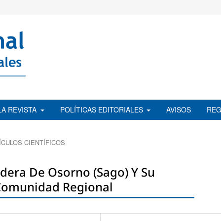
LA REVISTA
POLÍTICAS EDITORIALES
AVISOS
REG
ÍCULOS CIENTÍFICOS
adera De Osorno (Sago) Y Su
 Comunidad Regional