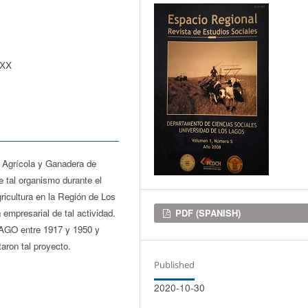
 XX
d Agrícola y Ganadera de
 tal organismo durante el
gricultura en la Región de Los
Downloads
PDF (SPANISH)
empresarial de tal actividad.
 SAGO entre 1917 y 1950 y
aron tal proyecto.
Published
2020-10-30