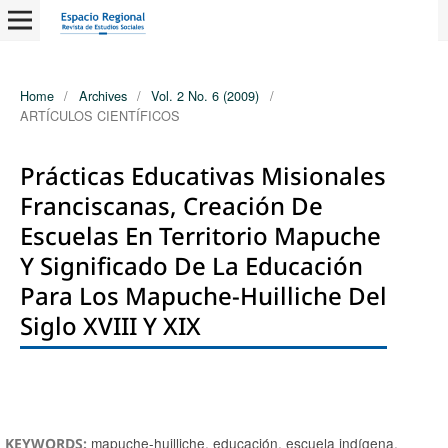
Home
/
Archives
/
Vol. 2 No. 6 (2009)
/
ARTÍCULOS CIENTÍFICOS
Prácticas Educativas Misionales
Franciscanas, Creación De
Escuelas En Territorio Mapuche
Y Significado De La Educación
Para Los Mapuche-Huilliche Del
Siglo XVIII Y XIX
Authors
mapuche-huilliche, educación, escuela indígena,
KEYWORDS: