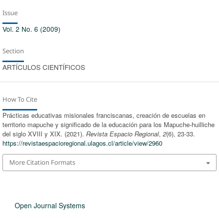
Issue
Vol. 2 No. 6 (2009)
Section
ARTÍCULOS CIENTÍFICOS
How To Cite
Prácticas educativas misionales franciscanas, creación de escuelas en
territorio mapuche y significado de la educación para los Mapuche-huilliche
del siglo XVIII y XIX. (2021).
Revista Espacio Regional
,
2
(6), 23-33.
https://revistaespacioregional.ulagos.cl/article/view/2960
More Citation Formats
Open Journal Systems