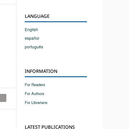
LANGUAGE
English
español
português
INFORMATION
For Readers
For Authors
For Librarians
LATEST PUBLICATIONS