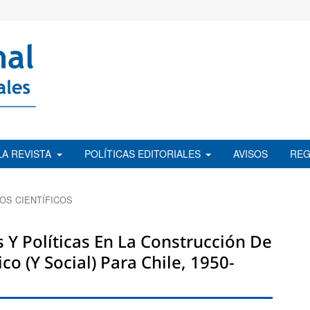
LA REVISTA
POLÍTICAS EDITORIALES
AVISOS
REG
OS CIENTÍFICOS
 Y Políticas En La Construcción De
 (y Social) Para Chile, 1950-