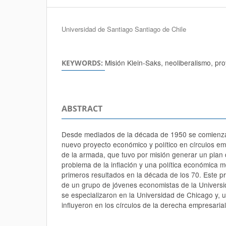
Authors
Universidad de Santiago Santiago de Chile
Misión Klein-Saks, neoliberalismo, pr
KEYWORDS:
ABSTRACT
Desde mediados de la década de 1950 se comienza
nuevo proyecto económico y político en círculos e
de la armada, que tuvo por misión generar un plan d
problema de la inflación y una política económica 
primeros resultados en la década de los 70. Este p
de un grupo de jóvenes economistas de la Universi
se especializaron en la Universidad de Chicago y, 
influyeron en los círculos de la derecha empresarial