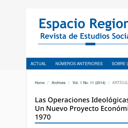
ACTUAL
NÚMEROS ANTERIORES
SOBRE 
Home
/
Archives
/
Vol. 1 No. 11 (2014)
/
ARTÍCUL
Las Operaciones Ideológicas
Un Nuevo Proyecto Económico
1970