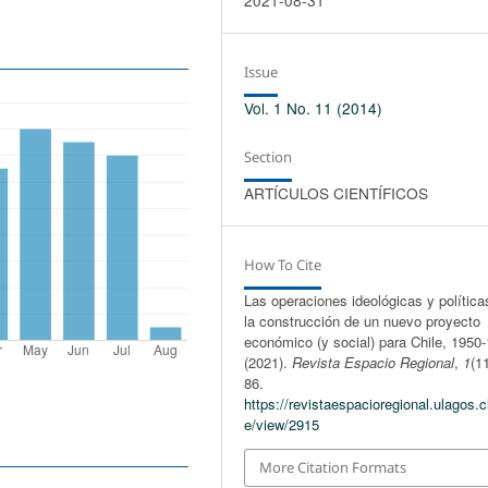
Issue
Vol. 1 No. 11 (2014)
Section
ARTÍCULOS CIENTÍFICOS
How To Cite
Las operaciones ideológicas y política
la construcción de un nuevo proyecto
económico (y social) para Chile, 1950
(2021).
Revista Espacio Regional
,
1
(1
86.
https://revistaespacioregional.ulagos.cl
e/view/2915
More Citation Formats