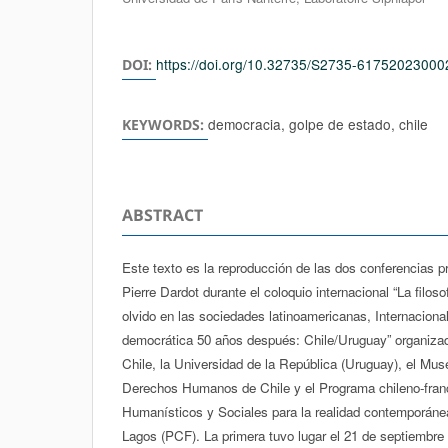
https://doi.org/10.32735/S2735-6175202300
DOI:
democracia, golpe de estado, chile
KEYWORDS:
ABSTRACT
Este texto es la reproducción de las dos conferencias p
Pierre Dardot durante el coloquio internacional “La filos
olvido en las sociedades latinoamericanas, Internacional
democrática 50 años después: Chile/Uruguay” organizad
Chile, la Universidad de la República (Uruguay), el Mus
Derechos Humanos de Chile y el Programa chileno-fran
Humanísticos y Sociales para la realidad contemporáne
Lagos (PCF). La primera tuvo lugar el 21 de septiembre