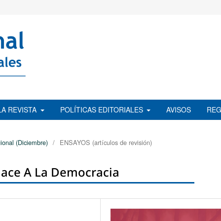
LA REVISTA
POLÍTICAS EDITORIALES
AVISOS
REG
ional (Diciembre)
/
ENSAYOS (artículos de revisión)
Hace A La Democracia