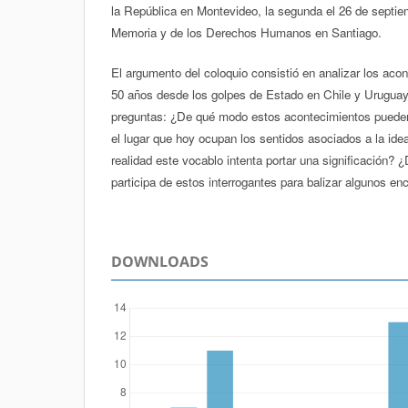
la República en Montevideo, la segunda el 26 de septie
Memoria y de los Derechos Humanos en Santiago.
El argumento del coloquio consistió en analizar los acon
50 años desde los golpes de Estado en Chile y Uruguay
preguntas: ¿De qué modo estos acontecimientos pueden
el lugar que hoy ocupan los sentidos asociados a la i
realidad este vocablo intenta portar una significación?
participa de estos interrogantes para balizar algunos e
DOWNLOADS