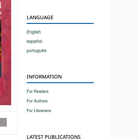
LANGUAGE
English
español
português
INFORMATION
For Readers
For Authors
For Librarians
LATEST PUBLICATIONS