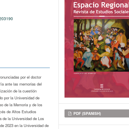
0203190
ronunciadas por el doctor
ofía ante las memorias del
ización de la cuestión
o por la Universidad de
eo de la Memoria y de los
cés de Altos Estudios
Downloads
PDF (SPANISH)
a de la Universidad de Los
 de 2023 en la Universidad de