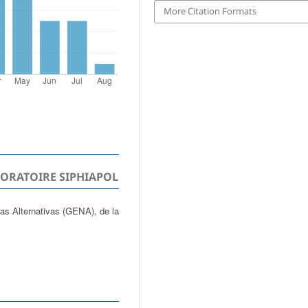
More Citation Formats
BORATOIRE SIPHIAPOL
las Alternativas (GENA), de la