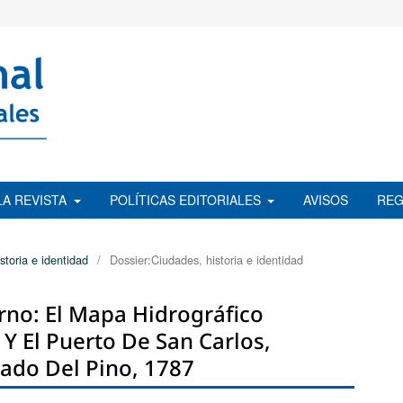
LA REVISTA
POLÍTICAS EDITORIALES
AVISOS
REG
storia e identidad
/
Dossier:Ciudades, historia e identidad
rno: El Mapa Hidrográfico
Y El Puerto De San Carlos,
ado Del Pino, 1787