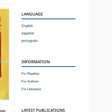
LANGUAGE
English
español
português
INFORMATION
For Readers
For Authors
For Librarians
LATEST PUBLICATIONS