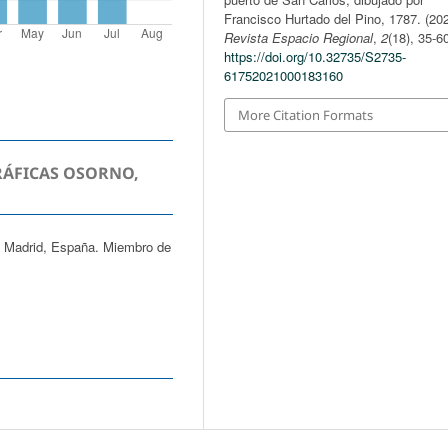
Francisco Hurtado del Pino, 1787. (202
Revista Espacio Regional
,
2
(18), 35-6
https://doi.org/10.32735/S2735-
61752021000183160
More Citation Formats
RÁFICAS OSORNO,
e Madrid, España. Miembro de