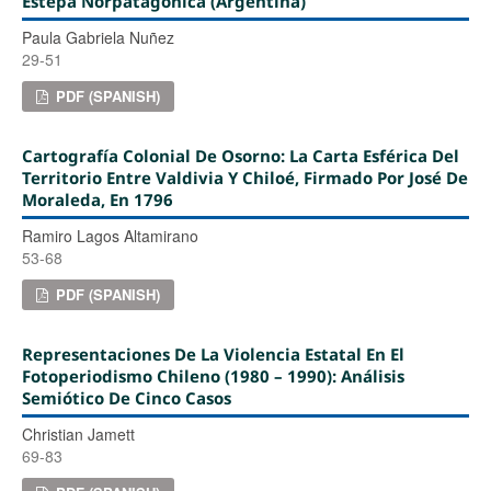
Estepa Norpatagónica (Argentina)
Paula Gabriela Nuñez
29-51
PDF (SPANISH)
Cartografía Colonial De Osorno: La Carta Esférica Del
Territorio Entre Valdivia Y Chiloé, Firmado Por José De
Moraleda, En 1796
Ramiro Lagos Altamirano
53-68
PDF (SPANISH)
Representaciones De La Violencia Estatal En El
Fotoperiodismo Chileno (1980 – 1990): Análisis
Semiótico De Cinco Casos
Christian Jamett
69-83